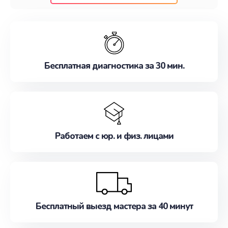
клиентам надежное и профессиональное
обслуживание, удовлетворяя их потребности
наилучшим образом. Не медлите записаться на
ремонт уже сейчас!
Бесплатная диагностика за 30 мин.
Работаем с юр. и физ. лицами
Бесплатный выезд мастера за 40 минут