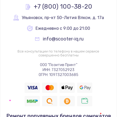
+7 (800) 100-38-20
Ульяновск
,
 пр-кт 50-Летия Влксм, д. 17а
Ежедневно с 9:00 до 21:00
info@scooter-iq.ru
Все консультации по телефону в нашем сервисе
совершенно бесплатны
ООО "Позитив Принт"
ИНН: 7327052923
ОГРН: 1097327003685
Ремонт популярных брендов самокатов