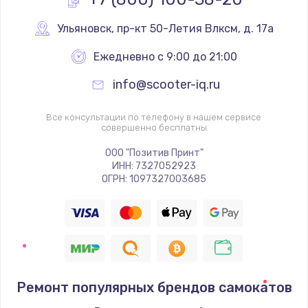
Ульяновск
,
 пр-кт 50-Летия Влксм, д. 17а
Ежедневно с 9:00 до 21:00
info@scooter-iq.ru
Все консультации по телефону в нашем сервисе
совершенно бесплатны
ООО "Позитив Принт"
ИНН: 7327052923
ОГРН: 1097327003685
Ремонт популярных брендов самокатов