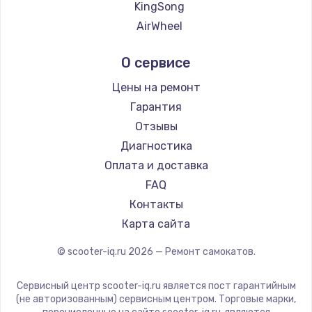
KingSong
AirWheel
Midway by Yamato
О сервисе
Hunter
Shorner
Цены на ремонт
Joyor
Гарантия
Minimotors
Отзывы
Bork
Диагностика
Segway
Оплата и доставка
KIRIN
FAQ
Контакты
Карта сайта
© scooter-iq.ru
2026
— Ремонт самокатов.
Сервисный центр scooter-iq.ru является пост гарантийным
(не авторизованным) сервисным центром. Торговые марки,