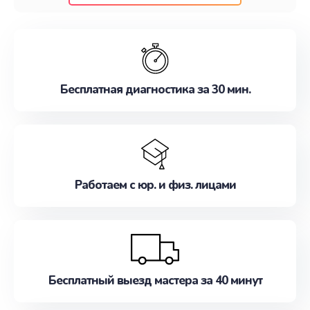
клиентам надежное и профессиональное
обслуживание, удовлетворяя их потребности
наилучшим образом. Не медлите записаться на
ремонт уже сейчас!
Бесплатная диагностика за 30 мин.
Работаем с юр. и физ. лицами
Бесплатный выезд мастера за 40 минут