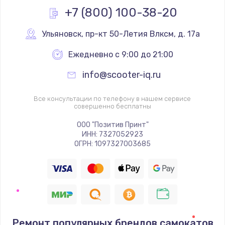
+7 (800) 100-38-20
Ульяновск
,
 пр-кт 50-Летия Влксм, д. 17а
Ежедневно с 9:00 до 21:00
info@scooter-iq.ru
Все консультации по телефону в нашем сервисе
совершенно бесплатны
ООО "Позитив Принт"
ИНН: 7327052923
ОГРН: 1097327003685
Ремонт популярных брендов самокатов