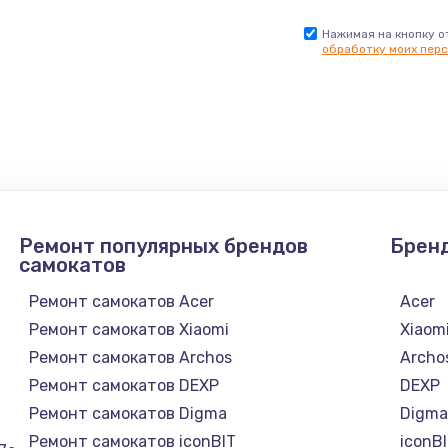
Нажимая на кнопку о
обработку моих перс
Ремонт популярных брендов
Брен
самокатов
Ремонт самокатов Acer
Acer
Ремонт самокатов Xiaomi
Xiaom
Ремонт самокатов Archos
Archo
Ремонт самокатов DEXP
DEXP
Ремонт самокатов Digma
Digm
Ремонт самокатов iconBIT
iconB