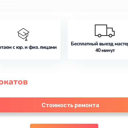
Бесплатный выезд масте
таем с юр. и физ. лицами
40 минут
окатов
Стоимость ремонта