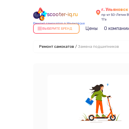
г. Ульяновск
scooter-iq.ru
пр-кт 50-Летия В
17а
Ремонт самокатов в Ульяновске
Цены
О компани
ВЫБЕРИТЕ БРЕНД
Ремонт самокатов
/
Замена подшипников