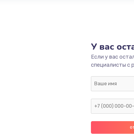
У вас ос
Если у вас оста
специалисты с 