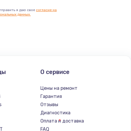
тправить я даю свое
согласие на
ональных данных.
ды
О сервисе
Цены на ремонт
i
Гарантия
s
Отзывы
Диагностика
a
Оплата и доставка
IT
FAQ