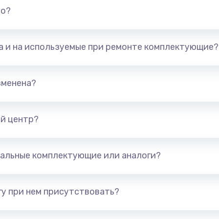
но?
та и на используемые при ремонте комплектующие?
зменена?
й центр?
альные комплектующие или аналоги?
у при нем присутствовать?