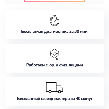
клиентам надежное и профессиональное
обслуживание, удовлетворяя их потребности
наилучшим образом. Не медлите записаться на
ремонт уже сейчас!
Бесплатная диагностика за 30 мин.
Работаем с юр. и физ. лицами
Бесплатный выезд мастера за 40 минут