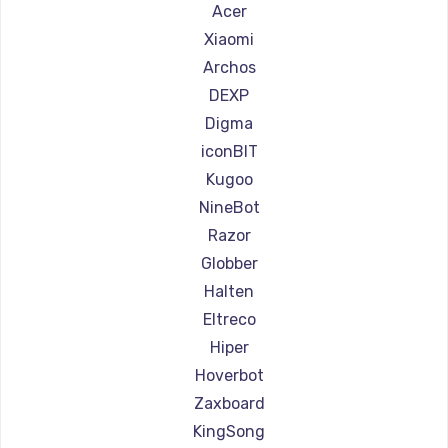
Ремонт самокатов Hunter
Acer
Ремонт самокатов Joyor
Xiaomi
Ремонт самокатов Minimotors
Archos
Ремонт самокатов Bork
DEXP
Ремонт самокатов Segway
Digma
Ремонт самокатов KIRIN
iconBIT
Kugoo
NineBot
Razor
Globber
Halten
Eltreco
Hiper
Hoverbot
Zaxboard
KingSong