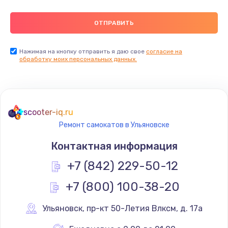
Нажимая на кнопку отправить я даю свое
согласие на
обработку моих персональных данных.
scooter-iq.ru
Ремонт самокатов в Ульяновске
Контактная информация
+7 (842) 229-50-12
+7 (800) 100-38-20
Ульяновск
,
 пр-кт 50-Летия Влксм, д. 17а