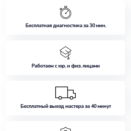
обслуживание, удовлетворяя их потребности
наилучшим образом. Не медлите записаться на
ремонт уже сейчас!
Бесплатная диагностика за 30 мин.
Работаем с юр. и физ. лицами
Бесплатный выезд мастера за 40 минут