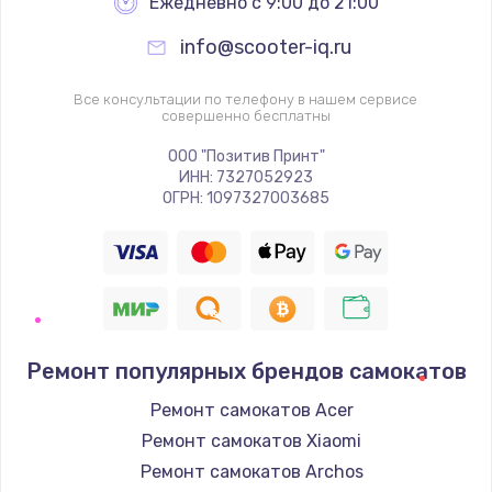
Ежедневно с 9:00 до 21:00
info@scooter-iq.ru
Все консультации по телефону в нашем сервисе
совершенно бесплатны
ООО "Позитив Принт"
ИНН: 7327052923
ОГРН: 1097327003685
Ремонт популярных брендов самокатов
Ремонт самокатов Acer
Ремонт самокатов Xiaomi
Ремонт самокатов Archos