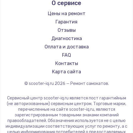
О сервисе
Midway by Yamato
Hunter
Цены на ремонт
Joyor
Гарантия
Minimotors
Отзывы
Bork
Диагностика
Segway
Оплата и доставка
KIRIN
FAQ
Контакты
Карта сайта
© scooter-iq.ru
2026
— Ремонт самокатов.
Сервисный центр scooter-iq.ru является пост гарантийным
(не авторизованным) сервисным центром. Торговые марки,
перечисленные на сайте scooter-iq.ru, являются
зарегистрированным товарными знаками компаний
правообладателей. Обозначения используется не с целью
индивидуализации соответствующих услуг по ремонту, а с
целью информирования потребителей о предоставляемых