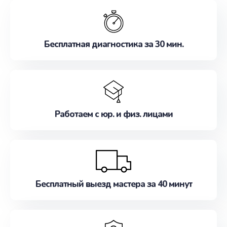
обслуживание, удовлетворяя их потребности
наилучшим образом. Не медлите записаться на
ремонт уже сейчас!
Бесплатная диагностика за 30 мин.
Работаем с юр. и физ. лицами
Бесплатный выезд мастера за 40 минут