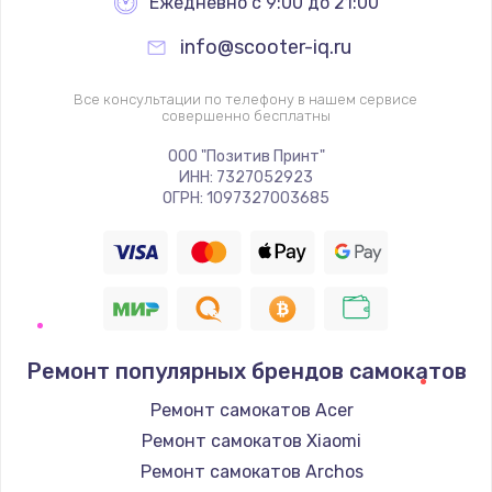
Ежедневно с 9:00 до 21:00
info@scooter-iq.ru
Все консультации по телефону в нашем сервисе
совершенно бесплатны
ООО "Позитив Принт"
ИНН: 7327052923
ОГРН: 1097327003685
Ремонт популярных брендов самокатов
Ремонт самокатов Acer
Ремонт самокатов Xiaomi
Ремонт самокатов Archos