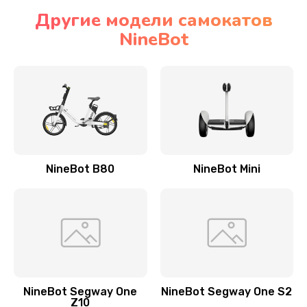
Другие модели самокатов
NineBot
NineBot B80
NineBot Mini
NineBot Segway One
NineBot Segway One S2
Z10