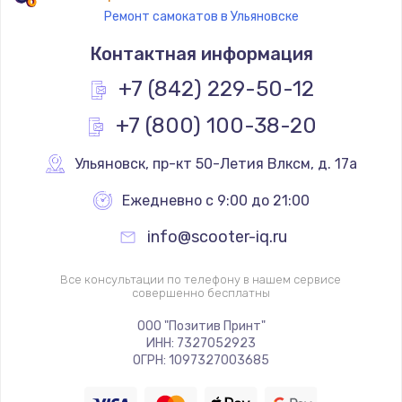
Ремонт самокатов в Ульяновске
Контактная информация
+7 (842) 229-50-12
+7 (800) 100-38-20
Ульяновск
,
 пр-кт 50-Летия Влксм, д. 17а
Ежедневно с 9:00 до 21:00
info@scooter-iq.ru
Все консультации по телефону в нашем сервисе
совершенно бесплатны
ООО "Позитив Принт"
ИНН: 7327052923
ОГРН: 1097327003685