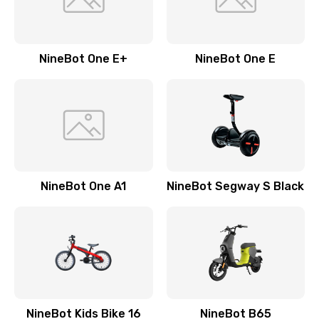
NineBot One E+
NineBot One E
NineBot One A1
NineBot Segway S Black
NineBot Kids Bike 16
NineBot B65