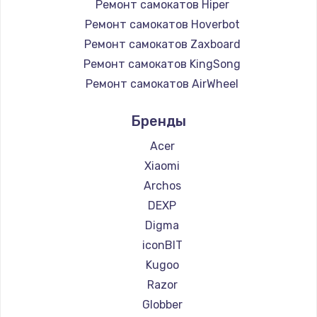
Ремонт самокатов Hiper
Ремонт самокатов Hoverbot
Ремонт самокатов Zaxboard
Ремонт самокатов KingSong
Ремонт самокатов AirWheel
Ремонт самокатов Midway by Yamato
Бренды
Ремонт самокатов Hunter
Ремонт самокатов Shorner
Acer
Ремонт самокатов Joyor
Xiaomi
Ремонт самокатов Minimotors
Archos
Ремонт самокатов Bork
DEXP
Ремонт самокатов Segway
Digma
Ремонт самокатов KIRIN
iconBIT
Kugoo
Razor
Globber