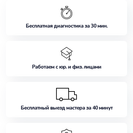
обслуживание, удовлетворяя их потребности
наилучшим образом. Не медлите записаться на
ремонт уже сейчас!
Бесплатная диагностика за 30 мин.
Работаем с юр. и физ. лицами
Бесплатный выезд мастера за 40 минут