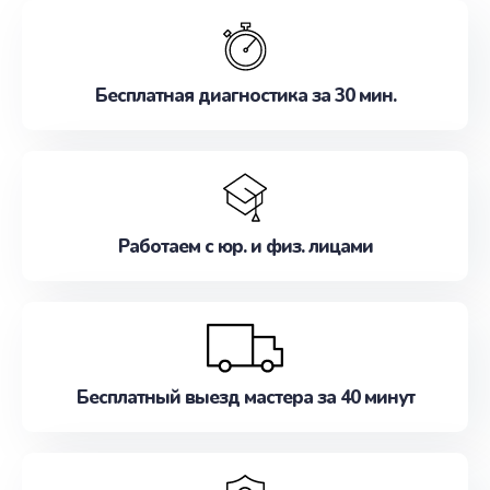
обслуживание, удовлетворяя их потребности
наилучшим образом. Не медлите записаться на
ремонт уже сейчас!
Бесплатная диагностика за 30 мин.
Работаем с юр. и физ. лицами
Бесплатный выезд мастера за 40 минут