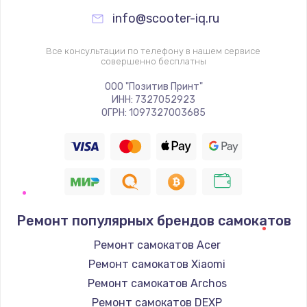
info@scooter-iq.ru
Все консультации по телефону в нашем сервисе
совершенно бесплатны
ООО "Позитив Принт"
ИНН: 7327052923
ОГРН: 1097327003685
Ремонт популярных брендов самокатов
Ремонт самокатов Acer
Ремонт самокатов Xiaomi
Ремонт самокатов Archos
Ремонт самокатов DEXP