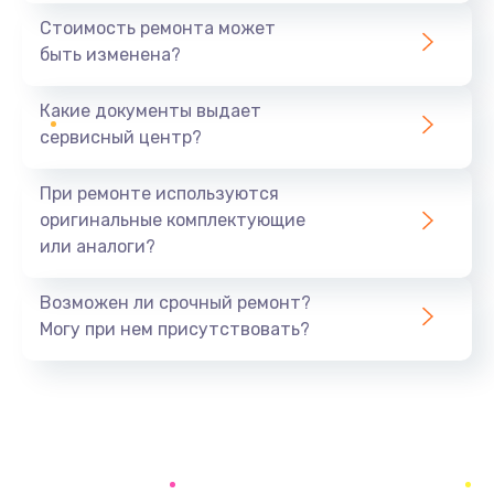
1440 руб.
Стоимость ремонта может
быть изменена?
Заказать
Какие документы выдает
Ремонт южного моста
сервисный центр?
1900 руб.
Заказать
При ремонте используются
оригинальные комплектующие
Замена батарейки BIOS
или аналоги?
600 руб.
Заказать
Возможен ли срочный ремонт?
Могу при нем присутствовать?
Настройка BIOS
150 руб.
Заказать
Ремонт цепи питания