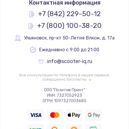
Контактная информация
1200 руб.
Заказать
+7 (842) 229-50-12
+7 (800) 100-38-20
Замена реле
1000 руб.
Ульяновск
,
 пр-кт 50-Летия Влксм, д. 17а
Заказать
Ежедневно с 9:00 до 21:00
Замена термопредохранителя
info@scooter-iq.ru
700 руб.
Заказать
Все консультации по телефону в нашем сервисе
совершенно бесплатны
Замена ТЭНа
ООО "Позитив Принт"
ИНН: 7327052923
2500 руб.
ОГРН: 1097327003685
Заказать
Замена шнура