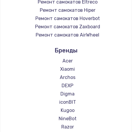
Ремонт самокатов Eltreco
Ремонт самокатов Hiper
Ремонт самокатов Hoverbot
Ремонт самокатов Zaxboard
Ремонт самокатов AirWheel
Ремонт самокатов Midway by Yamato
Бренды
Ремонт самокатов Hunter
Ремонт самокатов Shorner
Acer
Ремонт самокатов Joyor
Xiaomi
Ремонт самокатов Minimotors
Archos
Ремонт самокатов Bork
DEXP
Ремонт самокатов Segway
Digma
Ремонт самокатов KIRIN
iconBIT
Kugoo
NineBot
Razor