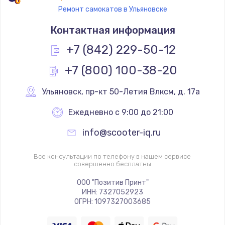
Ремонт самокатов в Ульяновске
Контактная информация
+7 (842) 229-50-12
+7 (800) 100-38-20
Ульяновск
,
 пр-кт 50-Летия Влксм, д. 17а
Ежедневно с 9:00 до 21:00
info@scooter-iq.ru
Все консультации по телефону в нашем сервисе
совершенно бесплатны
ООО "Позитив Принт"
ИНН: 7327052923
ОГРН: 1097327003685