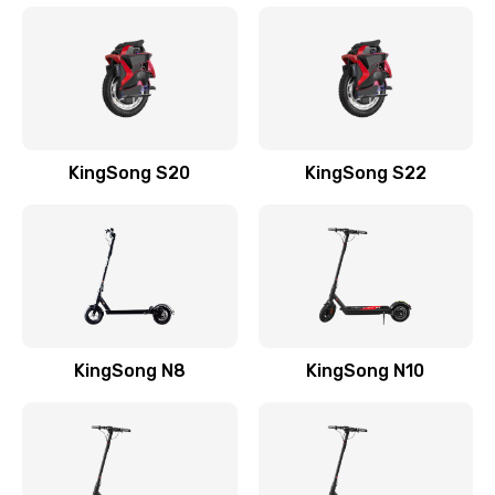
KingSong S20
KingSong S22
KingSong N8
KingSong N10