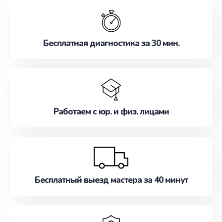
обслуживание, удовлетворяя их потребности
наилучшим образом. Не медлите записаться на
ремонт уже сейчас!
Бесплатная диагностика за 30 мин.
Работаем с юр. и физ. лицами
Бесплатный выезд мастера за 40 минут