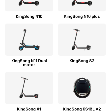
KingSong N10
KingSong N10 plus
KingSong N11 Dual
KingSong S2
motor
KingSong X1
KingSong KS18L V2