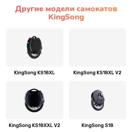
Другие модели самокатов
KingSong
KingSong KS18XL
KingSong KS18XL V2
KingSong KS18XXL V2
KingSong S18