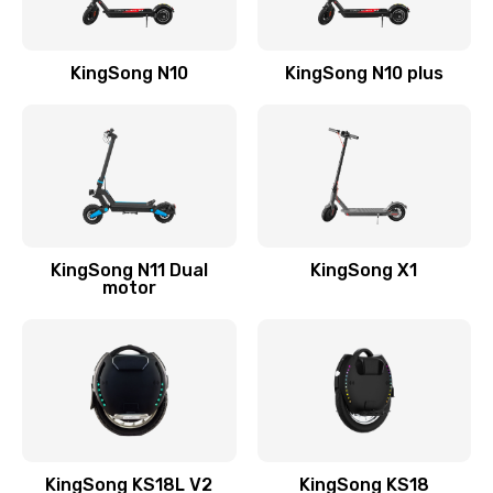
KingSong N10
KingSong N10 plus
KingSong N11 Dual
KingSong X1
motor
KingSong KS18L V2
KingSong KS18