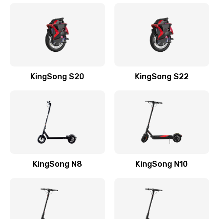
KingSong S20
KingSong S22
KingSong N8
KingSong N10