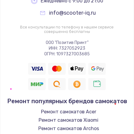
Ежедневно с 9:00 до 21:00
info@scooter-iq.ru
Все консультации по телефону в нашем сервисе
совершенно бесплатны
ООО "Позитив Принт"
ИНН: 7327052923
ОГРН: 1097327003685
Ремонт популярных брендов самокатов
Ремонт самокатов Acer
Ремонт самокатов Xiaomi
Ремонт самокатов Archos