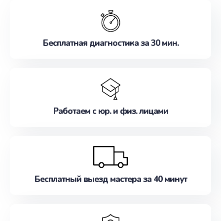
обслуживание, удовлетворяя их потребности
наилучшим образом. Не медлите записаться на
ремонт уже сейчас!
Бесплатная диагностика за 30 мин.
Работаем с юр. и физ. лицами
Бесплатный выезд мастера за 40 минут