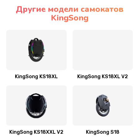
Другие модели самокатов
KingSong
KingSong KS18XL
KingSong KS18XL V2
KingSong KS18XXL V2
KingSong S18