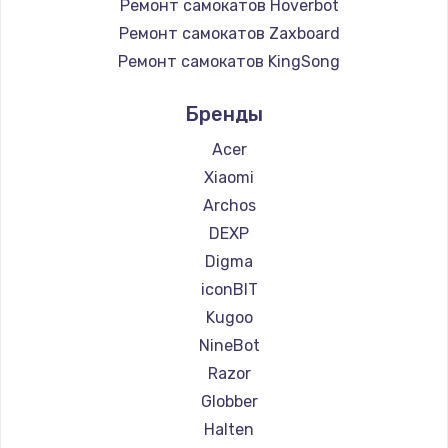
Ремонт самокатов Hoverbot
Ремонт самокатов Zaxboard
Ремонт самокатов KingSong
Ремонт самокатов AirWheel
Бренды
Ремонт самокатов Midway by Yamato
Ремонт самокатов Hunter
Acer
Ремонт самокатов Shorner
Xiaomi
Ремонт самокатов Minimotors
Archos
Ремонт самокатов Bork
DEXP
Ремонт самокатов Segway
Digma
Ремонт самокатов KIRIN
iconBIT
Kugoo
NineBot
Razor
Globber
Halten