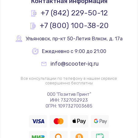
Контактная информация
+7 (842) 229-50-12
+7 (800) 100-38-20
Ульяновск
,
 пр-кт 50-Летия Влксм, д. 17а
Ежедневно с 9:00 до 21:00
info@scooter-iq.ru
Все консультации по телефону в нашем сервисе
совершенно бесплатны
ООО "Позитив Принт"
ИНН: 7327052923
ОГРН: 1097327003685