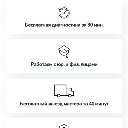
обслуживание, удовлетворяя их потребности
наилучшим образом. Не медлите записаться на
ремонт уже сейчас!
Бесплатная диагностика за 30 мин.
Работаем с юр. и физ. лицами
Бесплатный выезд мастера за 40 минут