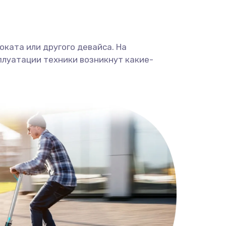
ката или другого девайса. На
плуатации техники возникнут какие-