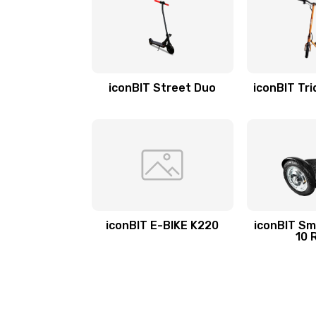
iconBIT Street Duo
iconBIT Tri
iconBIT E-BIKE K220
iconBIT Sm
10 