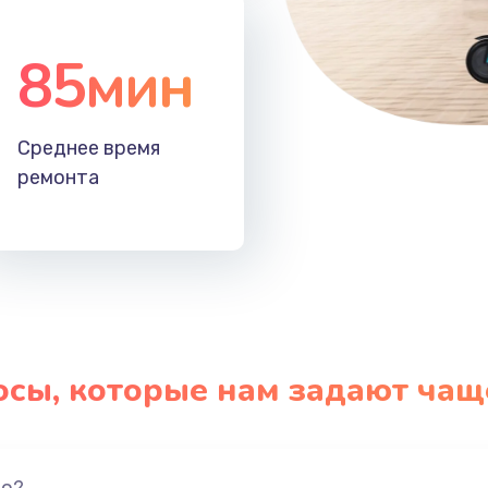
85мин
Среднее время
ремонта
осы, которые нам задают чащ