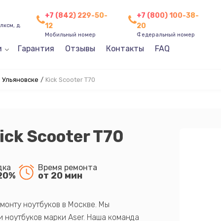
+7 (842) 229-50-
+7 (800) 100-38-
12
20
лксм, д.
Мобильный номер
Федеральный номер
и
Гарантия
Отзывы
Контакты
FAQ
в Ульяновске
/
Kick Scooter T70
ick Scooter T70
дка
Время ремонта
20%
от 20 мин
монту ноутбуков в Москве. Мы
 ноутбуков марки Aser. Наша команда