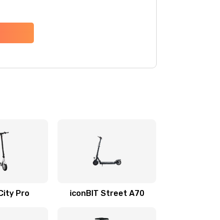
City Pro
iconBIT Street A70