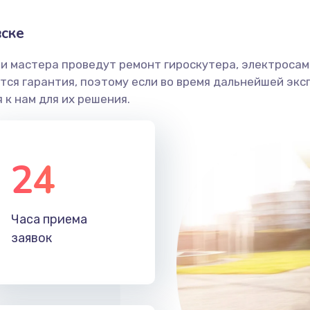
вске
и мастера проведут ремонт гироскутера, электросамо
ся гарантия, поэтому если во время дальнейшей экс
 к нам для их решения.
24
Часа приема
заявок