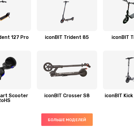
dent 127 Pro
iconBIT Trident 85
iconBIT T
art Scooter
iconBIT Crosser S8
iconBIT Kic
RoHS
БОЛЬШЕ МОДЕЛЕЙ