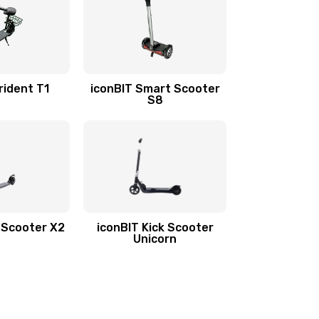
rident T1
iconBIT Smart Scooter
S8
k Scooter X2
iconBIT Kick Scooter
Unicorn