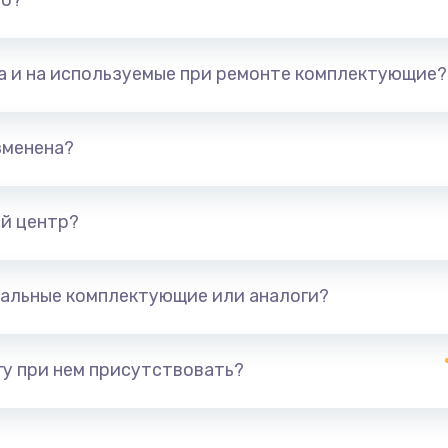
но?
та и на используемые при ремонте комплектующие?
зменена?
й центр?
альные комплектующие или аналоги?
у при нем присутствовать?