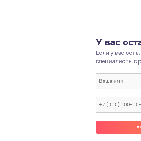
У вас ос
Если у вас оста
специалисты с 