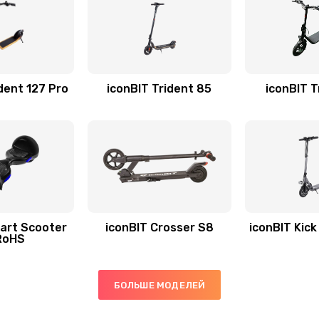
dent 127 Pro
iconBIT Trident 85
iconBIT T
art Scooter
iconBIT Crosser S8
iconBIT Kic
RoHS
БОЛЬШЕ МОДЕЛЕЙ