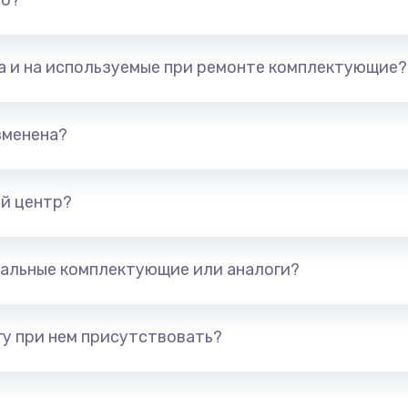
но?
та и на используемые при ремонте комплектующие?
зменена?
й центр?
альные комплектующие или аналоги?
у при нем присутствовать?