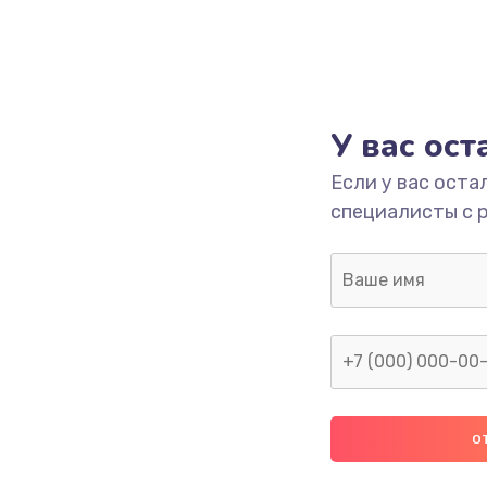
У вас ос
Если у вас оста
специалисты с 