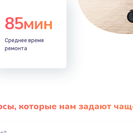
85мин
Среднее время
ремонта
осы, которые нам задают чащ