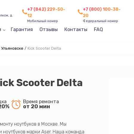
+7 (842) 229-50-
+7 (800) 100-38-
12
20
лксм, д.
Мобильный номер
Федеральный номер
и
Гарантия
Отзывы
Контакты
FAQ
в Ульяновске
/
Kick Scooter Delta
ick Scooter Delta
дка
Время ремонта
20%
от 20 мин
монту ноутбуков в Москве. Мы
 ноутбуков марки Aser. Наша команда