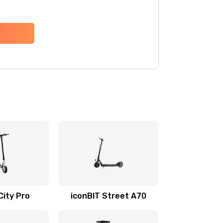
City Pro
iconBIT Street A70