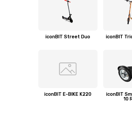
iconBIT Street Duo
iconBIT Tri
iconBIT E-BIKE K220
iconBIT Sm
10 