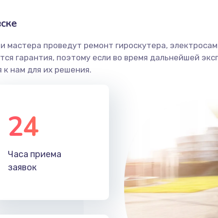
вске
и мастера проведут ремонт гироскутера, электросамо
ся гарантия, поэтому если во время дальнейшей экс
 к нам для их решения.
24
Часа приема
заявок