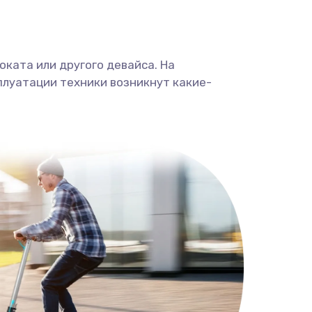
ката или другого девайса. На
плуатации техники возникнут какие-