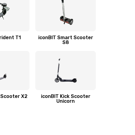
rident T1
iconBIT Smart Scooter
S8
k Scooter X2
iconBIT Kick Scooter
Unicorn