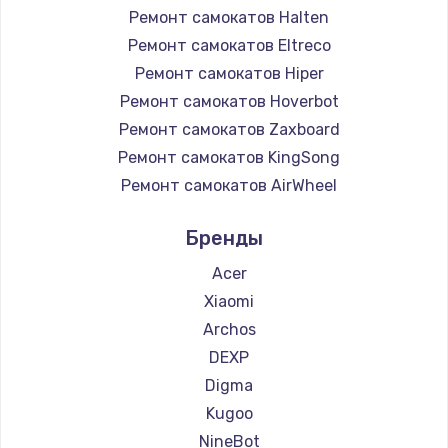
Ремонт самокатов Halten
Ремонт самокатов Eltreco
Ремонт самокатов Hiper
Ремонт самокатов Hoverbot
Ремонт самокатов Zaxboard
Ремонт самокатов KingSong
Ремонт самокатов AirWheel
Ремонт самокатов Midway by Yamato
Бренды
Ремонт самокатов Hunter
Ремонт самокатов Shorner
Acer
Ремонт самокатов Joyor
Xiaomi
Ремонт самокатов Minimotors
Archos
Ремонт самокатов Bork
DEXP
Ремонт самокатов Segway
Digma
Ремонт самокатов KIRIN
Kugoo
NineBot