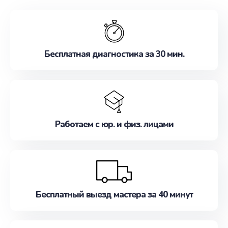
обслуживание, удовлетворяя их потребности
наилучшим образом. Не медлите записаться на
ремонт уже сейчас!
Бесплатная диагностика за 30 мин.
Работаем с юр. и физ. лицами
Бесплатный выезд мастера за 40 минут