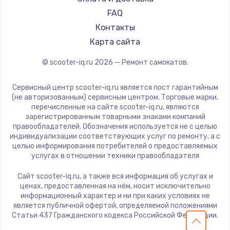
KIRIN
FAQ
Контакты
Карта сайта
© scooter-iq.ru
2026
— Ремонт самокатов.
Сервисный центр scooter-iq.ru является пост гарантийным
(не авторизованным) сервисным центром. Торговые марки,
перечисленные на сайте scooter-iq.ru, являются
зарегистрированным товарными знаками компаний
правообладателей. Обозначения используется не с целью
индивидуализации соответствующих услуг по ремонту, а с
целью информирования потребителей о предоставляемых
услугах в отношении техники правообладателя
Сайт scooter-iq.ru, а также вся информация об услугах и
ценах, предоставленная на нём, носит исключительно
информационный характер и ни при каких условиях не
является публичной офертой, определяемой положениями
Статьи 437 Гражданского кодекса Российской Федерации.