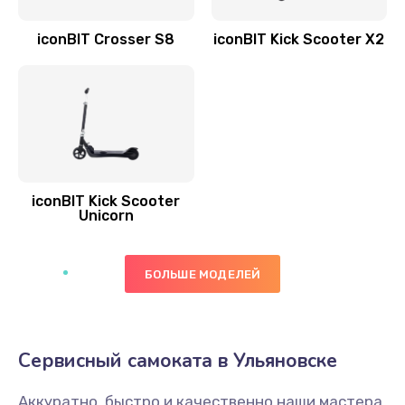
iconBIT Crosser S8
iconBIT Kick Scooter X2
iconBIT Kick Scooter
Unicorn
БОЛЬШЕ МОДЕЛЕЙ
Сервисный самоката в Ульяновске
Аккуратно, быстро и качественно наши мастера