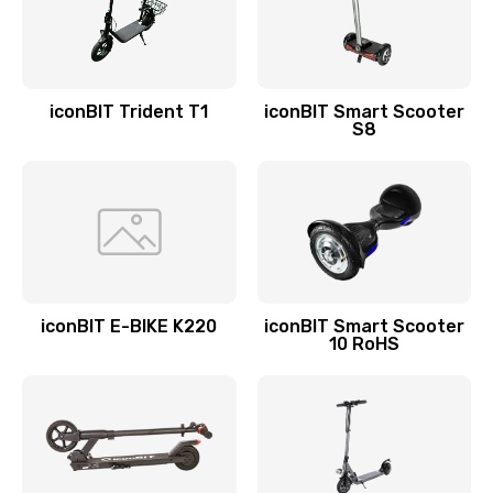
iconBIT Trident T1
iconBIT Smart Scooter
S8
iconBIT E-BIKE K220
iconBIT Smart Scooter
10 RoHS