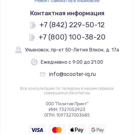
Ремонт самокатов в Ульяновске
Контактная информация
+7 (842) 229-50-12
+7 (800) 100-38-20
Ульяновск
,
 пр-кт 50-Летия Влксм, д. 17а
Ежедневно с 9:00 до 21:00
info@scooter-iq.ru
Все консультации по телефону в нашем сервисе
совершенно бесплатны
ООО "Позитив Принт"
ИНН: 7327052923
ОГРН: 1097327003685