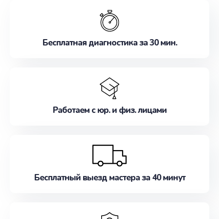
обслуживание, удовлетворяя их потребности
наилучшим образом. Не медлите записаться на
ремонт уже сейчас!
Бесплатная диагностика за 30 мин.
Работаем с юр. и физ. лицами
Бесплатный выезд мастера за 40 минут