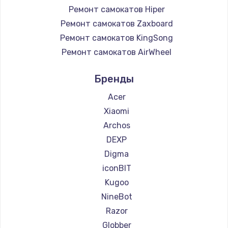
Ремонт самокатов Hiper
Ремонт самокатов Zaxboard
Ремонт самокатов KingSong
Ремонт самокатов AirWheel
Ремонт самокатов Midway by Yamato
Бренды
Ремонт самокатов Hunter
Ремонт самокатов Shorner
Acer
Ремонт самокатов Joyor
Xiaomi
Ремонт самокатов Minimotors
Archos
Ремонт самокатов Bork
DEXP
Ремонт самокатов Segway
Digma
Ремонт самокатов KIRIN
iconBIT
Kugoo
NineBot
Razor
Globber