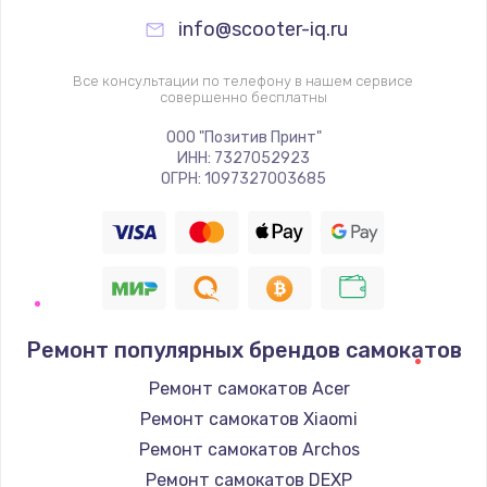
info@scooter-iq.ru
Все консультации по телефону в нашем сервисе
совершенно бесплатны
ООО "Позитив Принт"
ИНН: 7327052923
ОГРН: 1097327003685
Ремонт популярных брендов самокатов
Ремонт самокатов Acer
Ремонт самокатов Xiaomi
Ремонт самокатов Archos
Ремонт самокатов DEXP