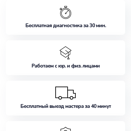
обслуживание, удовлетворяя их потребности
наилучшим образом. Не медлите записаться на
ремонт уже сейчас!
Бесплатная диагностика за 30 мин.
Работаем с юр. и физ. лицами
Бесплатный выезд мастера за 40 минут