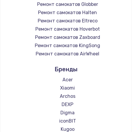
Ремонт самокатов Globber
Ремонт самокатов Halten
Ремонт самокатов Eltreco
Ремонт самокатов Hoverbot
Ремонт самокатов Zaxboard
Ремонт самокатов KingSong
Ремонт самокатов AirWheel
Ремонт самокатов Midway by Yamato
Бренды
Ремонт самокатов Hunter
Ремонт самокатов Shorner
Acer
Ремонт самокатов Joyor
Xiaomi
Ремонт самокатов Minimotors
Archos
Ремонт самокатов Bork
DEXP
Ремонт самокатов Segway
Digma
Ремонт самокатов KIRIN
iconBIT
Kugoo