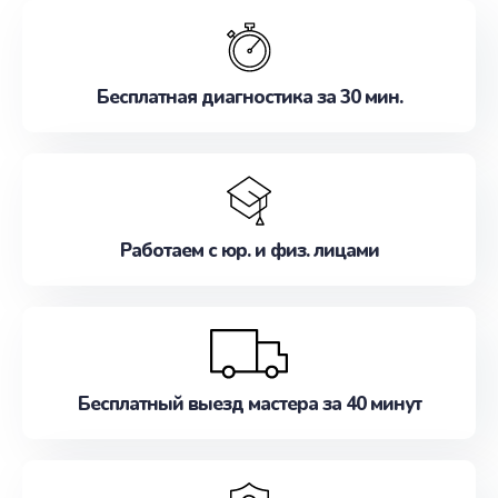
обслуживание, удовлетворяя их потребности
наилучшим образом. Не медлите записаться на
ремонт уже сейчас!
Бесплатная диагностика за 30 мин.
Работаем с юр. и физ. лицами
Бесплатный выезд мастера за 40 минут