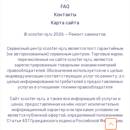
KIRIN
FAQ
Контакты
Карта сайта
© scooter-iq.ru
2026
— Ремонт самокатов.
Сервисный центр scooter-iq.ru является пост гарантийным
(не авторизованным) сервисным центром. Торговые марки,
перечисленные на сайте scooter-iq.ru, являются
зарегистрированным товарными знаками компаний
правообладателей. Обозначения используется не с целью
индивидуализации соответствующих услуг по ремонту, а с
целью информирования потребителей о предоставляемых
услугах в отношении техники правообладателя
Сайт scooter-iq.ru, а также вся информация об услугах и
ценах, предоставленная на нём, носит исключительно
информационный характер и ни при каких условиях не
является публичной офертой, определяемой положениями
Статьи 437 Гражданского кодекса Российской Федерации.