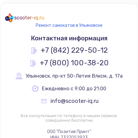
scooter-iq.ru
Ремонт самокатов в Ульяновске
Контактная информация
+7 (842) 229-50-12
+7 (800) 100-38-20
Ульяновск
,
 пр-кт 50-Летия Влксм, д. 17а
Ежедневно с 9:00 до 21:00
info@scooter-iq.ru
Все консультации по телефону в нашем сервисе
совершенно бесплатны
ООО "Позитив Принт"
ИНН: 7327052923