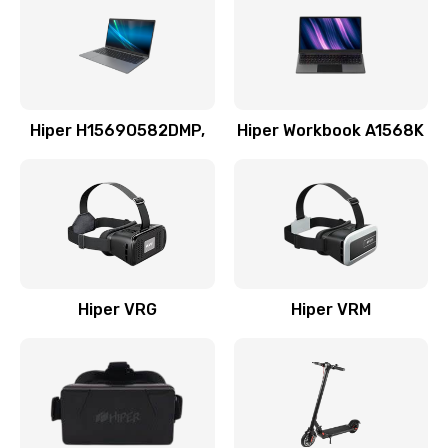
Hiper H1569O582DMP,
Hiper Workbook A1568K
Hiper VRG
Hiper VRM