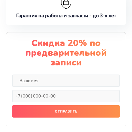
Гарантия на работы и запчасти - до 3-х лет
Скидка 20% по
предварительной
записи