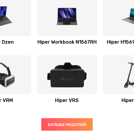
r Dzen
Hiper Workbook N1567RH
Hiper H15
r VRM
Hiper VRS
Hiper
БОЛЬШЕ МОДЕЛЕЙ