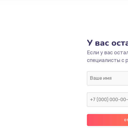
У вас ос
Если у вас оста
специалисты с 