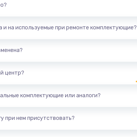
но?
та и на используемые при ремонте комплектующие?
зменена?
й центр?
альные комплектующие или аналоги?
у при нем присутствовать?