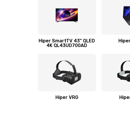
Hiper SmartTV 43" QLED
Hipe
4K QL43UD700AD
Hiper VRG
Hipe