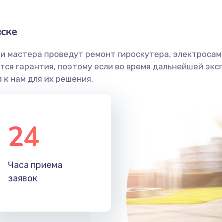
вске
и мастера проведут ремонт гироскутера, электросамо
ся гарантия, поэтому если во время дальнейшей экс
 к нам для их решения.
24
Часа приема
заявок