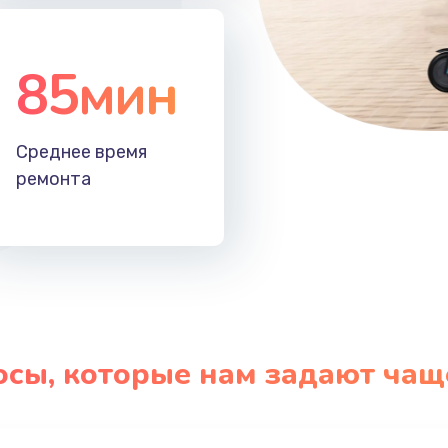
85мин
Среднее время
ремонта
осы, которые нам задают чащ