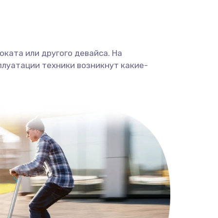
ката или другого девайса. На
плуатации техники возникнут какие-