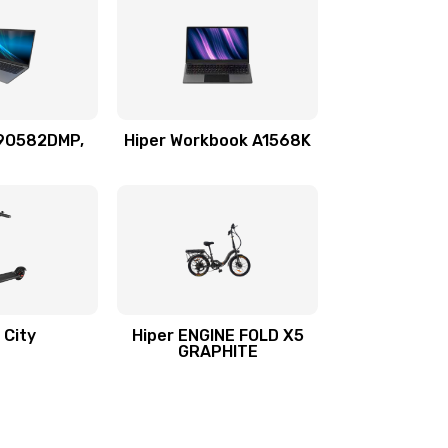
69O582DMP,
Hiper Workbook A1568K
 City
Hiper ENGINE FOLD X5
GRAPHITE