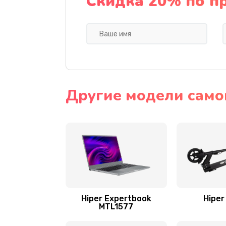
Скидка 20% по п
Другие модели самок
Hiper Expertbook
Hiper
MTL1577