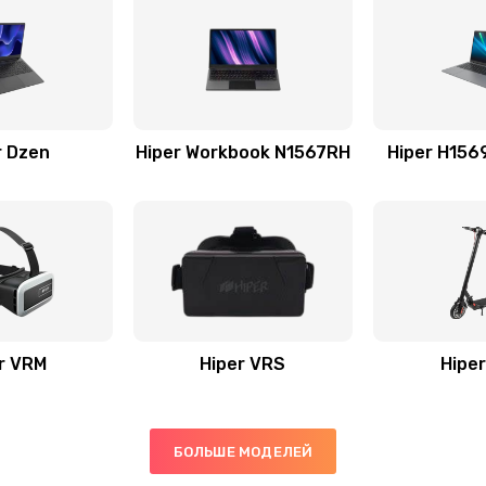
r Dzen
Hiper Workbook N1567RH
Hiper H15
r VRM
Hiper VRS
Hiper
БОЛЬШЕ МОДЕЛЕЙ