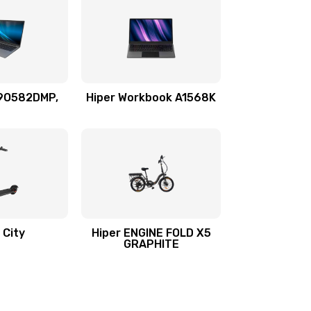
69O582DMP,
Hiper Workbook A1568K
 City
Hiper ENGINE FOLD X5
GRAPHITE