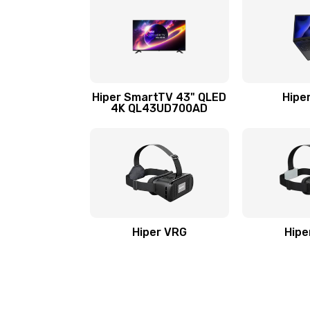
Hiper SmartTV 43" QLED
Hipe
4K QL43UD700AD
Hiper VRG
Hipe