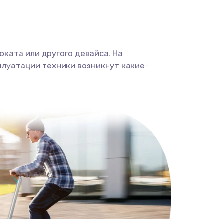
ката или другого девайса. На
плуатации техники возникнут какие-