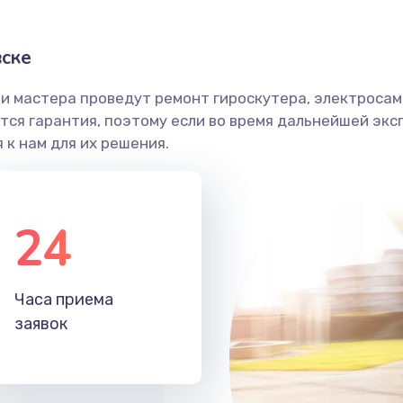
вске
и мастера проведут ремонт гироскутера, электросамо
ся гарантия, поэтому если во время дальнейшей экс
 к нам для их решения.
24
Часа приема
заявок