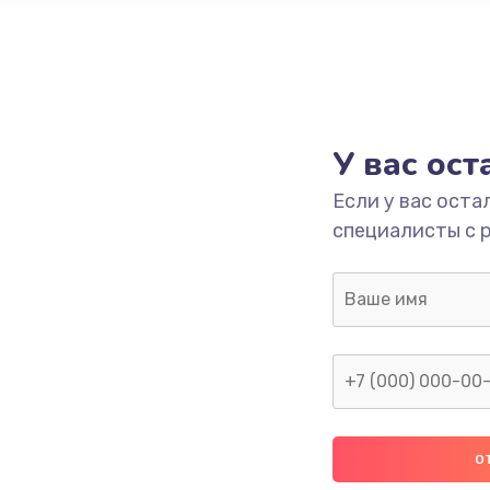
У вас ос
Если у вас оста
специалисты с 