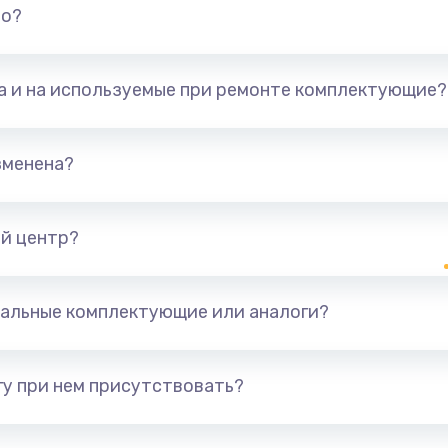
но?
та и на используемые при ремонте комплектующие?
зменена?
й центр?
альные комплектующие или аналоги?
у при нем присутствовать?