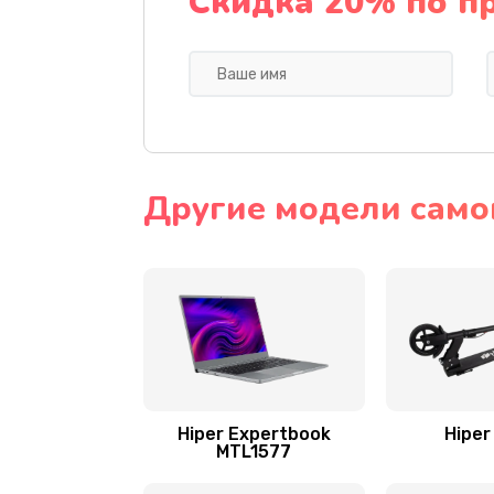
Скидка 20% по п
Другие модели самок
Hiper Expertbook
Hiper
MTL1577