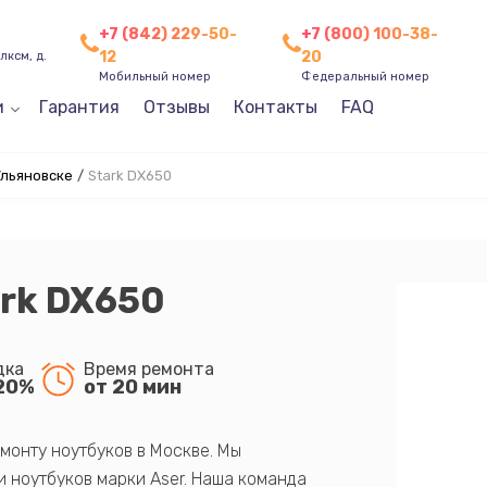
+7 (842) 229-50-
+7 (800) 100-38-
12
20
лксм, д.
Мобильный номер
Федеральный номер
и
Гарантия
Отзывы
Контакты
FAQ
Ульяновске
/
Stark DX650
ark DX650
дка
Время ремонта
20%
от 20 мин
монту ноутбуков в Москве. Мы
 ноутбуков марки Aser. Наша команда