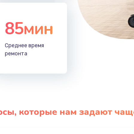
85мин
Среднее время
ремонта
осы, которые нам задают чащ