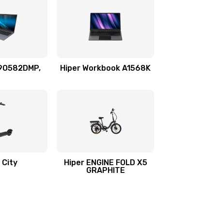
69O582DMP,
Hiper Workbook A1568K
 City
Hiper ENGINE FOLD X5
GRAPHITE