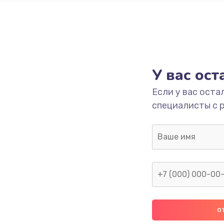
У вас ос
Если у вас оста
специалисты с 