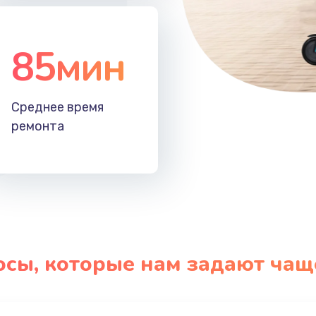
85мин
Среднее время
ремонта
осы, которые нам задают чащ