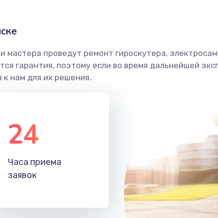
вске
и мастера проведут ремонт гироскутера, электросамо
ся гарантия, поэтому если во время дальнейшей экс
 к нам для их решения.
24
Часа приема
заявок