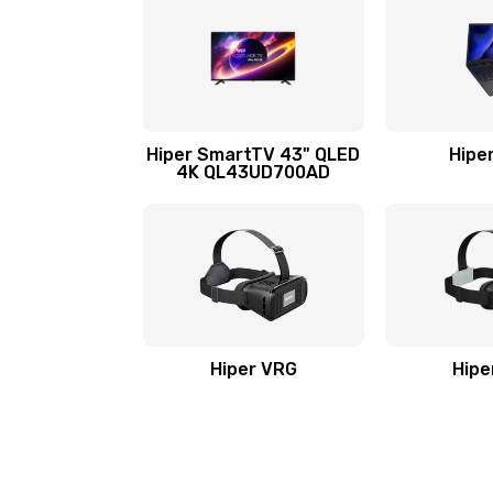
Hiper SmartTV 43" QLED
Hipe
4K QL43UD700AD
Hiper VRG
Hipe