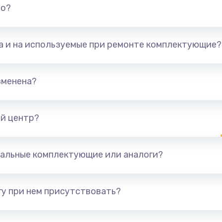
но?
та и на используемые при ремонте комплектующие?
зменена?
й центр?
альные комплектующие или аналоги?
у при нем присутствовать?