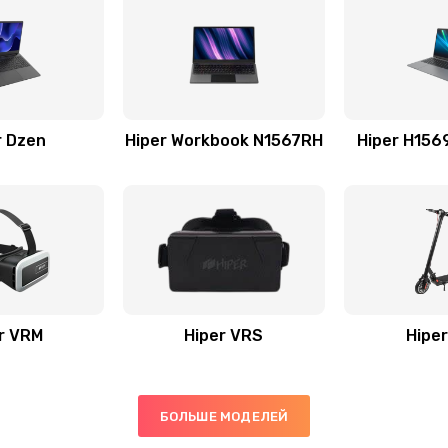
r Dzen
Hiper Workbook N1567RH
Hiper H15
r VRM
Hiper VRS
Hiper
БОЛЬШЕ МОДЕЛЕЙ