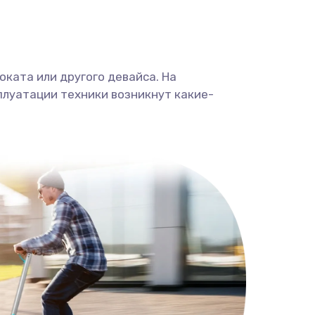
ката или другого девайса. На
плуатации техники возникнут какие-