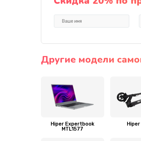
Скидка 20% по п
Другие модели самок
Hiper Expertbook
Hiper
MTL1577