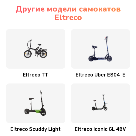
Другие модели самокатов
Eltreco
Eltreco TT
Eltreco Uber ES04-E
Eltreco Scuddy Light
Eltreco Iconic GL 48V