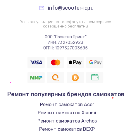
info@scooter-iq.ru
Все консультации по телефону в нашем сервисе
совершенно бесплатны
ООО "Позитив Принт"
ИНН: 7327052923
ОГРН: 1097327003685
Ремонт популярных брендов самокатов
Ремонт самокатов Acer
Ремонт самокатов Xiaomi
Ремонт самокатов Archos
Ремонт самокатов DEXP