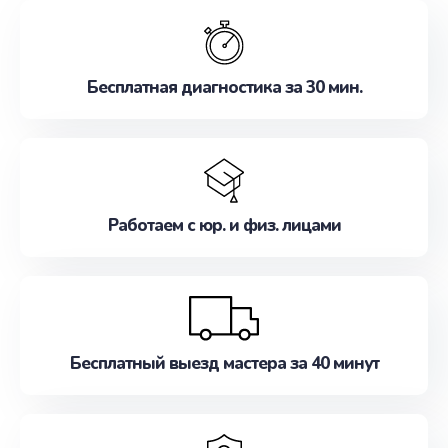
обслуживание, удовлетворяя их потребности
наилучшим образом. Не медлите записаться на
ремонт уже сейчас!
Бесплатная диагностика за 30 мин.
Работаем с юр. и физ. лицами
Бесплатный выезд мастера за 40 минут