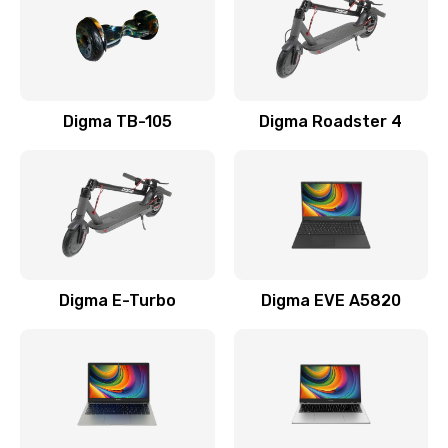
Замена USB порта
990 руб.
Заказать
Digma TB-105
Digma Roadster 4
Замена разъёмов (HDMI, DVI, Дисплей порта)
390 руб.
Заказать
Замена аккумулятора
Digma E-Turbo
Digma EVE A5820
690 руб.
Заказать
Замена клавиатуры
720 руб.