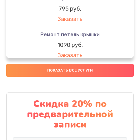
795 руб.
Заказать
Ремонт петель крышки
1090 руб.
Заказать
Замена вебкамеры
ПОКАЗАТЬ ВСЕ УСЛУГИ
990 руб.
Заказать
Скидка 20% по
Замена SSD
предварительной
890 руб.
записи
Заказать