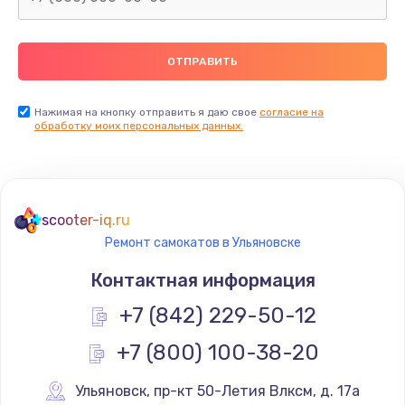
Нажимая на кнопку отправить я даю свое
согласие на
обработку моих персональных данных.
scooter-iq.ru
Ремонт самокатов в Ульяновске
Контактная информация
+7 (842) 229-50-12
+7 (800) 100-38-20
Ульяновск
,
 пр-кт 50-Летия Влксм, д. 17а