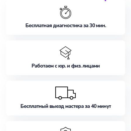
обслуживание, удовлетворяя их потребности
наилучшим образом. Не медлите записаться на
ремонт уже сейчас!
Бесплатная диагностика за 30 мин.
Работаем с юр. и физ. лицами
Бесплатный выезд мастера за 40 минут