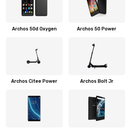
Archos 50d Oxygen
Archos 50 Power
Archos Citee Power
Archos Bolt Jr