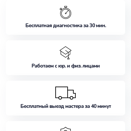
обслуживание, удовлетворяя их потребности
наилучшим образом. Не медлите записаться на
ремонт уже сейчас!
Бесплатная диагностика за 30 мин.
Работаем с юр. и физ. лицами
Бесплатный выезд мастера за 40 минут