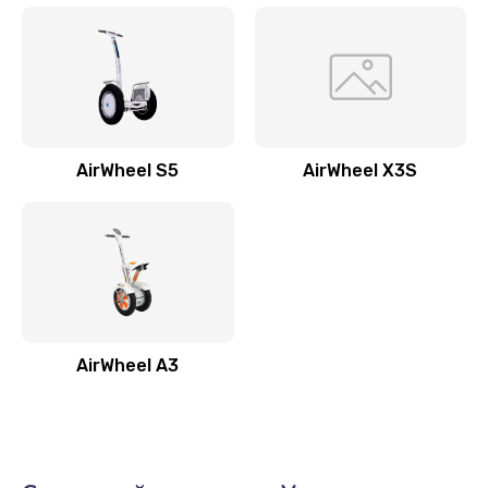
AirWheel S5
AirWheel X3S
AirWheel A3