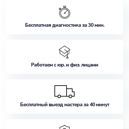
обслуживание, удовлетворяя их потребности
наилучшим образом. Не медлите записаться на
ремонт уже сейчас!
Бесплатная диагностика за 30 мин.
Работаем с юр. и физ. лицами
Бесплатный выезд мастера за 40 минут