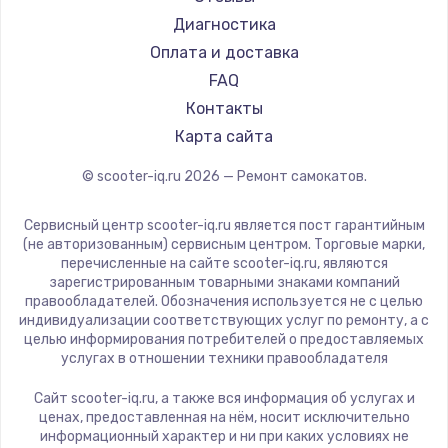
Bork
Диагностика
Segway
Оплата и доставка
KIRIN
FAQ
Контакты
Карта сайта
© scooter-iq.ru
2026
— Ремонт самокатов.
Сервисный центр scooter-iq.ru является пост гарантийным
(не авторизованным) сервисным центром. Торговые марки,
перечисленные на сайте scooter-iq.ru, являются
зарегистрированным товарными знаками компаний
правообладателей. Обозначения используется не с целью
индивидуализации соответствующих услуг по ремонту, а с
целью информирования потребителей о предоставляемых
услугах в отношении техники правообладателя
Сайт scooter-iq.ru, а также вся информация об услугах и
ценах, предоставленная на нём, носит исключительно
информационный характер и ни при каких условиях не