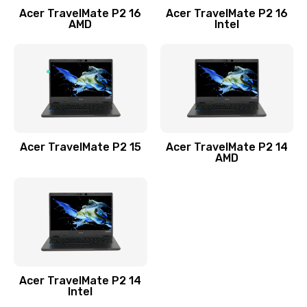
Acer TravelMate P2 16
Acer TravelMate P2 16
Замена процессора
AMD
Intel
1545 руб.
Заказать
Замена системы охлаждения
1645 руб.
Заказать
Acer TravelMate P2 15
Acer TravelMate P2 14
AMD
Замена термопасты
1095 руб.
Заказать
Замена шлейфа матрицы
Acer TravelMate P2 14
950 руб.
Intel
Заказать