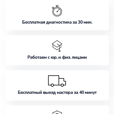
обслуживание, удовлетворяя их потребности
наилучшим образом. Не медлите записаться на
ремонт уже сейчас!
Бесплатная диагностика за 30 мин.
Работаем с юр. и физ. лицами
Бесплатный выезд мастера за 40 минут