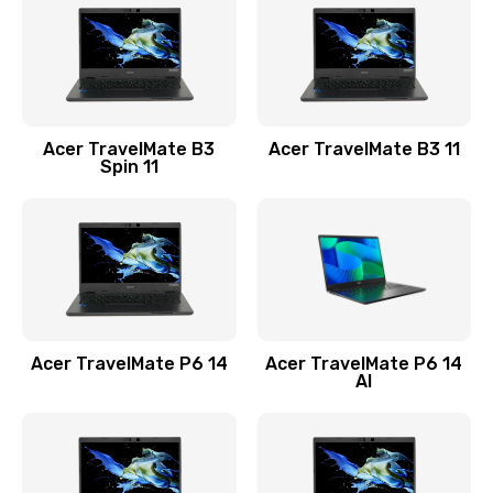
845 руб.
Заказать
Замена видеокарты
Acer TravelMate B3
Acer TravelMate B3 11
1890 руб.
Spin 11
Заказать
Замена аккумулятора
690 руб.
Заказать
Acer TravelMate P6 14
Acer TravelMate P6 14
Замена SSD
AI
1200 руб.
Заказать