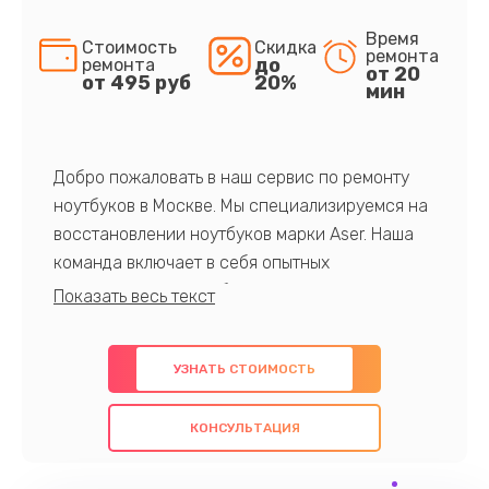
Время
Стоимость
Скидка
ремонта
до
ремонта
от 20
от 495 руб
20%
мин
Добро пожаловать в наш сервис по ремонту
ноутбуков в Москве. Мы специализируемся на
восстановлении ноутбуков марки Aser. Наша
команда включает в себя опытных
профессионалов с обширными знаниями и
многолетним опытом в данной области. Мы
предлагаем быстрый и качественный ремонт с
УЗНАТЬ СТОИМОСТЬ
использованием оригинальных компонентов, а
также гарантируем качество всех
КОНСУЛЬТАЦИЯ
проведенных работ. Наша цель - предоставить
клиентам надежное и профессиональное