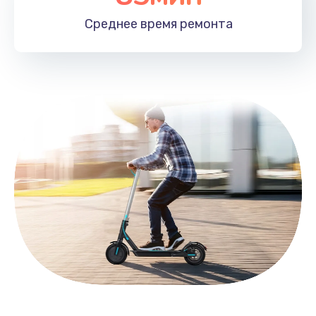
Заказать
Среднее время
ремонта
Замена HDMI
495 руб.
Заказать