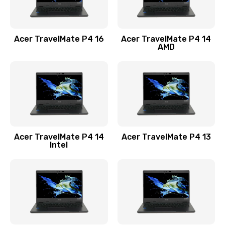
Замена USB порта
1100 руб.
Acer TravelMate P4 16
Acer TravelMate P4 14
Заказать
AMD
Замена звуковой карты
1100 руб.
Заказать
Замена микрофона
Acer TravelMate P4 14
Acer TravelMate P4 13
1050 руб.
Intel
Заказать
Замена оперативной памяти
760 руб.
Заказать