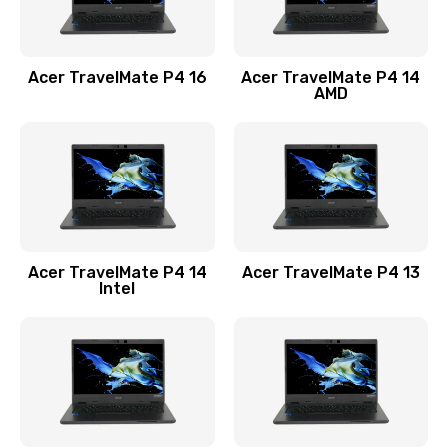
Замена USB порта
1100 руб.
Acer TravelMate P4 16
Acer TravelMate P4 14
Заказать
AMD
Замена звуковой карты
1100 руб.
Заказать
Замена микрофона
Acer TravelMate P4 14
Acer TravelMate P4 13
1050 руб.
Intel
Заказать
Замена оперативной памяти
760 руб.
Заказать