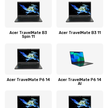
845 руб.
Заказать
Замена видеокарты
Acer TravelMate B3
Acer TravelMate B3 11
1890 руб.
Spin 11
Заказать
Замена аккумулятора
690 руб.
Заказать
Acer TravelMate P6 14
Acer TravelMate P6 14
Замена SSD
AI
1200 руб.
Заказать