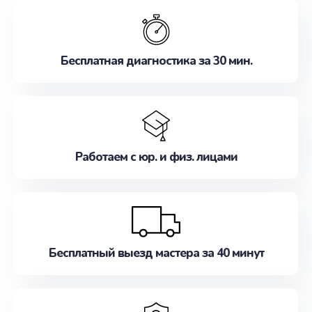
обслуживание, удовлетворяя их потребности
наилучшим образом. Не медлите записаться на
ремонт уже сейчас!
Бесплатная диагностика за 30 мин.
Работаем с юр. и физ. лицами
Бесплатный выезд мастера за 40 минут