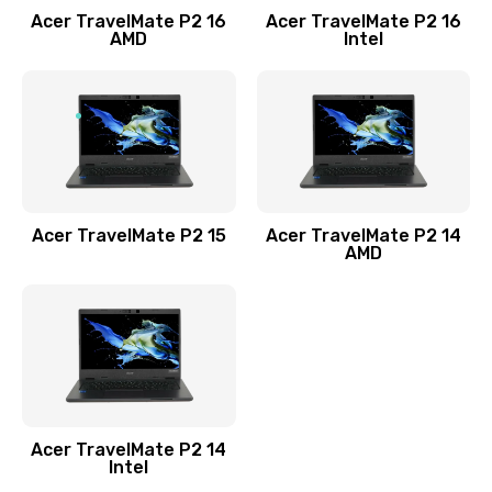
Acer TravelMate P2 16
Acer TravelMate P2 16
Замена процессора
AMD
Intel
1545 руб.
Заказать
Замена системы охлаждения
1645 руб.
Заказать
Acer TravelMate P2 15
Acer TravelMate P2 14
AMD
Замена термопасты
1095 руб.
Заказать
Замена шлейфа матрицы
Acer TravelMate P2 14
950 руб.
Intel
Заказать